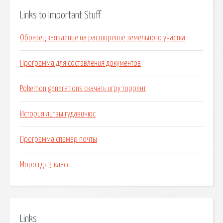
Links to Important Stuff
Образец заявление на расширение земельного участка
Программа для составления документов
Pokemon generations скачать игру торрент
История литвы гудавичюс
Программа спамер почты
Моро гдз 3 класс
Links