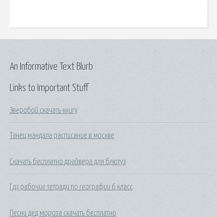
An Informative Text Blurb
Links to Important Stuff
Зверобой скачать книгу
Танец мандала расписание в москве
Скачать бесплатно драйвера для блютуз
Гдз рабочие тетради по географии 6 класс
Песни дед мороза скачать бесплатно