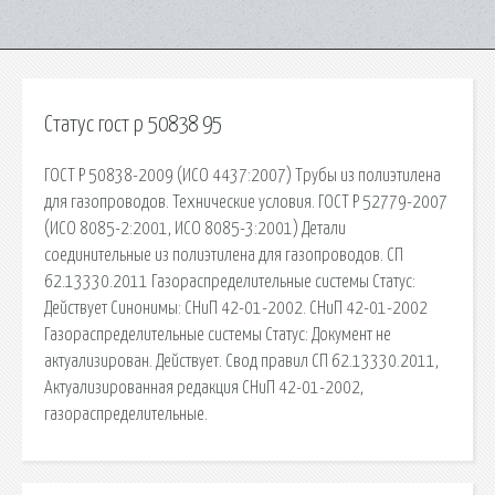
Статус гост р 50838 95
ГОСТ Р 50838-2009 (ИСО 4437:2007) Трубы из полиэтилена
для газопроводов. Технические условия. ГОСТ Р 52779-2007
(ИСО 8085-2:2001, ИСО 8085-3:2001) Детали
соединительные из полиэтилена для газопроводов. СП
62.13330.2011 Газораспределительные системы Статус:
Действует Синонимы: СНиП 42-01-2002. СНиП 42-01-2002
Газораспределительные системы Статус: Документ не
актуализирован. Действует. Свод правил СП 62.13330.2011,
Актуализированная редакция СНиП 42-01-2002,
газораспределительные.