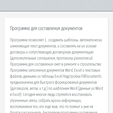
Программа для составления документов
Программа позволяет 1. создавать шаблоны, автоматически
изменяющие текст документов, и составлять на их основе
договоры и сопутствующую договорную документацию
(дополнительные соглашения, протоколы разногласий.
Программа для составления смет в ремонте и строительстве.
Программа заполнения документов Word, Excel и текстовых
файлов, данными из таблицы Excel Надстройка FillDocuments
предназначена для быстрого формирования документов
(договоров, актов, и т.д.) по шаблонам Word (данные из Word
в Excel). Сегодня многие люди стремятся восстановить
утраченные связи, собрать крохи информации,
воспоминания тех, кто ещё жив, что-то помнит и уже не
боится рассказывать. Бесплатная программа составления