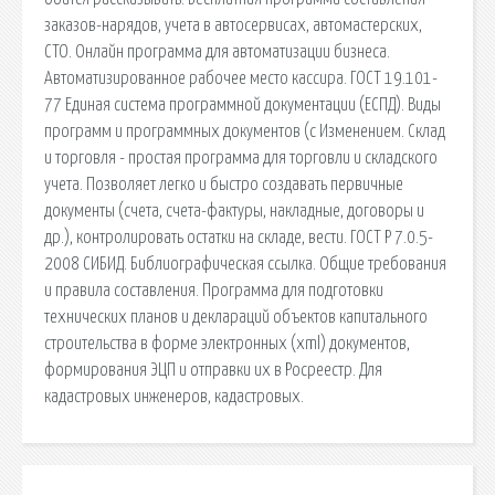
заказов-нарядов, учета в автосервисах, автомастерских,
СТО. Онлайн программа для автоматизации бизнеса.
Автоматизированное рабочее место кассира. ГОСТ 19.101-
77 Единая система программной документации (ЕСПД). Виды
программ и программных документов (с Изменением. Склад
и торговля - простая программа для торговли и складского
учета. Позволяет легко и быстро создавать первичные
документы (счета, счета-фактуры, накладные, договоры и
др.), контролировать остатки на складе, вести. ГОСТ Р 7.0.5-
2008 СИБИД. Библиографическая ссылка. Общие требования
и правила составления. Программа для подготовки
технических планов и деклараций объектов капитального
строительства в форме электронных (xml) документов,
формирования ЭЦП и отправки их в Росреестр. Для
кадастровых инженеров, кадастровых.