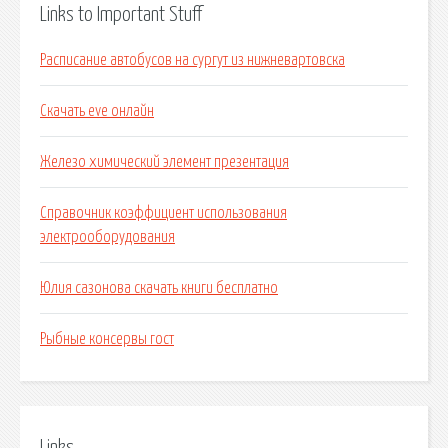
Links to Important Stuff
Расписание автобусов на сургут из нижневартовска
Скачать eve онлайн
Железо химический элемент презентация
Справочник коэффициент использования
электрооборудования
Юлия сазонова скачать книги бесплатно
Рыбные консервы гост