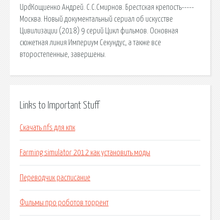
UpdКощиенко Андрей. С.С.Смирнов. Брестская крепость-----
Москва. Новый документальный сериал об искусстве
Цивилизации (2018) 9 серий Цикл фильмов. Основная
сюжетная линия Империум Секундус, а также все
второстепенные, завершены.
Links to Important Stuff
Скачать nfs для кпк
Farming simulator 2012 как установить моды
Переводчик расписание
Фильмы про роботов торрент