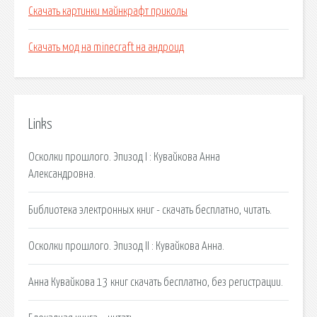
Скачать картинки майнкрафт приколы
Скачать мод на minecraft на андроид
Links
Осколки прошлого. Эпизод I : Кувайкова Анна
Александровна.
Библиотека электронных книг - скачать бесплатно, читать.
Осколки прошлого. Эпизод II : Кувайкова Анна.
Анна Кувайкова 13 книг скачать бесплатно, без регистрации.