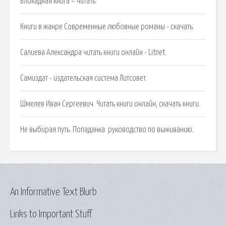
Блокадная книга – читать.
Книги в жанре Современные любовные романы - скачать.
Салиева Александра читать книги онлайн - Litnet.
Самиздат - издательская система Литсовет.
Шмелев Иван Сергеевич. Читать книги онлайн, скачать книги.
Не выбирая путь. Попаданка: руководство по выживанию.
An Informative Text Blurb
Links to Important Stuff