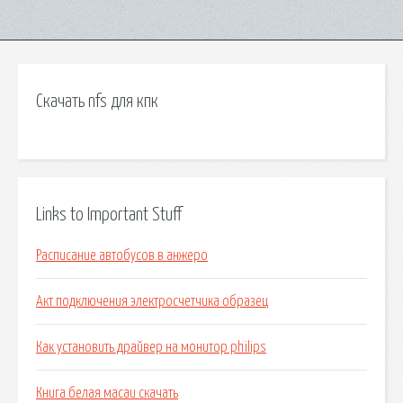
Скачать nfs для кпк
Links to Important Stuff
Расписание автобусов в анжеро
Акт подключения электросчетчика образец
Как установить драйвер на монитор philips
Книга белая масаи скачать