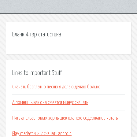
Бланк 4 тэр статистика
Links to Important Stuff
Скачать бесплатно песню я делаю делаю больно
А помнишь как она смеется минус скачать
Пять апельсиновых зернышек краткое содержание читать
Play market 4 2 2 скачать android