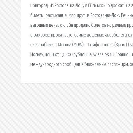
Новгород. Из Ростова-на-Дону в Ейск можно доехать на а
билеты, расписание. Маршрут из Ростова-на-Дону Речны
выгодные цены, онлайн продажа билетов на речные прогу
страховки, прокат авто. Самые дешевые авиабилеты из 
на авиабилеты Москва (MOW) – Симферополь (Крым) (S
Москву, цены от 13 200 рублей на Aviasales.ru. Сравнен
международного сообщения: Уважаемые пассажиры, о