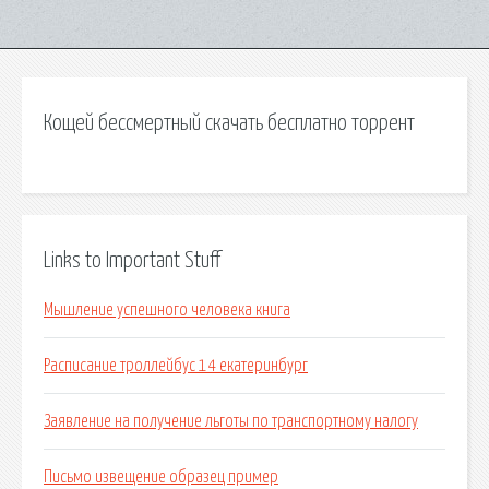
Кощей бессмертный скачать бесплатно торрент
Links to Important Stuff
Мышление успешного человека книга
Расписание троллейбус 14 екатеринбург
Заявление на получение льготы по транспортному налогу
Письмо извещение образец пример