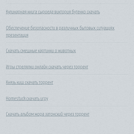
Кулинарная книга сыроеда виктория бутенко скачать
Обеспечение безопасности в различных бытовых ситуациях
презентация
Скачать смешные картинки о животных
Игры стрелялки онлайн скачать через торрент
Князь киш скачать торрент
Homestuck скачать игру
Скачать альбом жора затонский через торрент