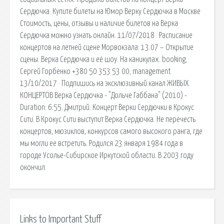
Сердючка. Купите билеты на Юмор Верку Сердючка в Москве
Стоимость, цены, отзывы и наличие билетов на Верка
Сердючка можно узнать онлайн. 11/07/2018 · Расписание
концертов на летней сцене Морвокзала: 13.07 – Открытие
сцены. Верка Сердючка и её шоу. На каникулах. booking;
Сергей Горбенко +380 50 353 53 00; management
13/10/2017 · Подпишись на эксклюзивный канал ЖИВЫХ
КОНЦЕРТОВ Верка Сердючка - "Дольче Габбана" (2010) -
Duration: 6:55. Дмитрий. Концерт Верки Сердючки в Крокус
Сити. В Крокус Сити выступит Верка Сердючка. Не перечесть
концертов, мюзиклов, конкурсов самого высокого ранга, где
мы могли ее встретить. Родился 23 января 1984 года в
городе Усолье-Сибирское Иркутской области. В 2003 году
окончил.
Links to Important Stuff