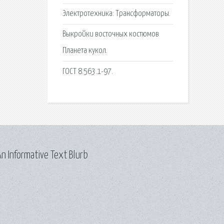
Электротехника: Трансформаторы.
Выкройки восточных костюмов
Планета кукол.
ГОСТ 8.563.1-97.
n Informative Text Blurb