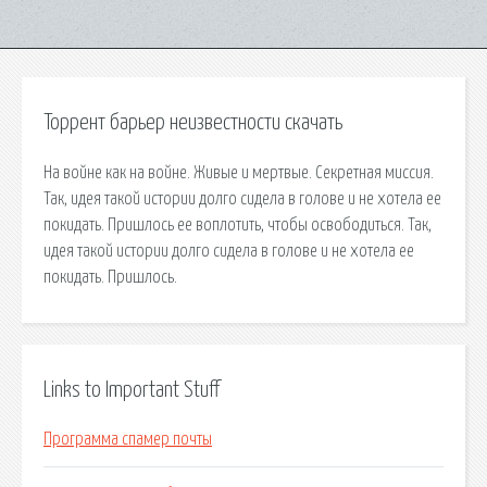
Торрент барьер неизвестности скачать
На войне как на войне. Живые и мертвые. Секретная миссия.
Так, идея такой истории долго сидела в голове и не хотела ее
покидать. Пришлось ее воплотить, чтобы освободиться. Так,
идея такой истории долго сидела в голове и не хотела ее
покидать. Пришлось.
Links to Important Stuff
Программа спамер почты