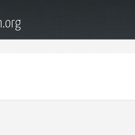
n.org