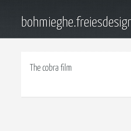
bohmieghe.freiesdesig
The cobra film