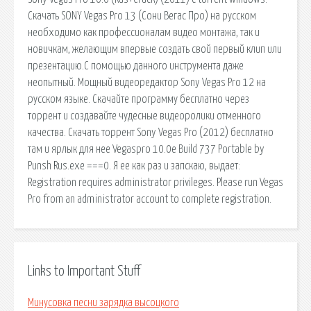
Скачать SONY Vegas Pro 13 (Сони Вегас Про) на русском
необходимо как профессионалам видео монтажа, так и
новичкам, желающим впервые создать свой первый клип или
презентацию.С помощью данного инструмента даже
неопытный. Мощный видеоредактор Sony Vegas Pro 12 на
русском языке. Скачайте программу бесплатно через
торрент и создавайте чудесные видеоролики отменного
качества. Скачать торрент Sony Vegas Pro (2012) бесплатно
там и ярлык для нее Vegaspro 10.0e Build 737 Portable by
Punsh Rus.exe ===0. Я ее как раз и запскаю, выдает:
Registration requires administrator privileges. Please run Vegas
Pro from an administrator account to complete registration.
Links to Important Stuff
Минусовка песни зарядка высоцкого