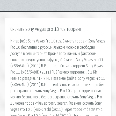
Скачать sony vegas pro 10 rus торрент
Интерфейс Sony Vegas Pro 10 rus. Скачать торрент Sony Vegas
Pro 10 бесплатно с русским языком можно в свободно
доступе в сети интернет. Кроме того, важным фактором
является вседоступность функций. Скачать Sony Vegas Pro 11
(x86/64bit) (2011) RUS торрент Скачать торрент Sony Vegas
Pro 11 (x86/64bit) (2011) RUS Размер торрента: 58.1 Kb
Размер раздачи: 413.3 МБ Название файла: Sony Vegas Pro 11
(x86/64bit) (2011) RUS torrent. У нас можно бесплатно и без
регистрации скачать Sony Vegas Pro 10 через торрент У нас
можно бесплатно и без регистрации скачать Sony Vegas Pro
10 через торрент keysprog.ru search. Главная. скачать Sony
Vegas Pro 10.0 (Rus+Crack) (2011) через торрент бесплатно,
Sony Vegas Pro 10.0 (Rus+Crack) (2011) с torrent windows.