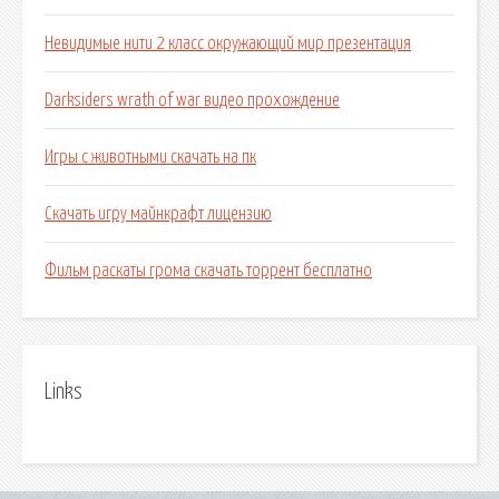
Невидимые нити 2 класс окружающий мир презентация
Darksiders wrath of war видео прохождение
Игры с животными скачать на пк
Скачать игру майнкрафт лицензию
Фильм раскаты грома скачать торрент бесплатно
Links