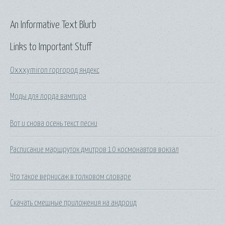
An Informative Text Blurb
Links to Important Stuff
Oxxxymiron горгород яндекс
Моды для лорда вампира
Вот и снова осень текст песни
Расписание маршруток дмитров 10 космонавтов вокзал
Что такое вернисаж в толковом словаре
Скачать смешные приложения на андроид