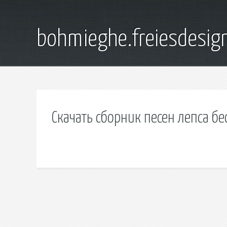
bohmieghe.freiesdesig
Скачать сборник песен лепса б