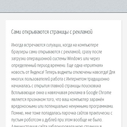
Сами открываются страницы с рекламой
Иногда встречаются ситуации, когда на компьютере
браузеры сами открываются с рекламой, сразу после
загрузки операционной системы Windows или через
определенный период времени. Еще одна «приятная»
новость от Яндекса! Теперь виджеты отключены навсегда! Для
многих пользователей работа с Интернетом традиционно
начиналась с открытия главной страницы поисковика
Всплывающие окна и навязчивая реклама в Google Chrome
является признаком того, что ваш компьютер заражён
вредоносными или потенциально ненужными программами.
Помню, мне тоже попадалась парочка сайтов практически с
пустым роботсом и дублей при этом вообще не было.
Администрация сайта заблокировала мою страницу в