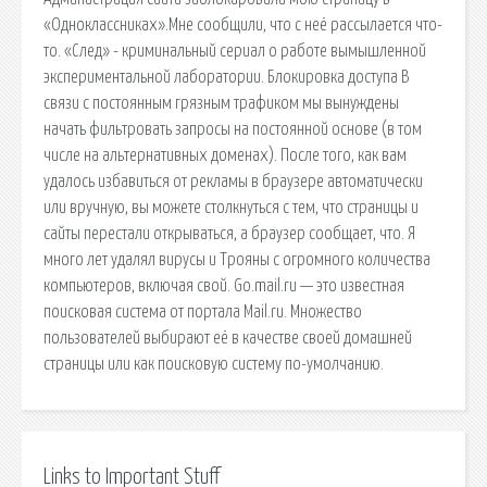
«Одноклассниках».Мне сообщили, что с неё рассылается что-
то. «След» - криминальный сериал о работе вымышленной
экспериментальной лаборатории. Блокировка доступа В
связи с постоянным грязным трафиком мы вынуждены
начать фильтровать запросы на постоянной основе (в том
числе на альтернативных доменах). После того, как вам
удалось избавиться от рекламы в браузере автоматически
или вручную, вы можете столкнуться с тем, что страницы и
сайты перестали открываться, а браузер сообщает, что. Я
много лет удалял вирусы и Трояны с огромного количества
компьютеров, включая свой. Go.mail.ru — это известная
поисковая система от портала Mail.ru. Множество
пользователей выбирают её в качестве своей домашней
страницы или как поисковую систему по-умолчанию.
Links to Important Stuff