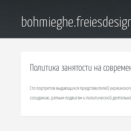
bohmieghe.freiesdesig
Политика занятости на совреме
Сто портретов выдающихся представителей украинского
созиданию, ратным подвигам и политической деятельно