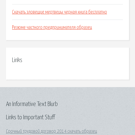
Скачать зловещие мертвецы черная книга бесплатно
Резюме частного предпринимателя образец
Links
An Informative Text Blurb
Links to Important Stuff
Срочный трудовой договор 2014 скачать образец