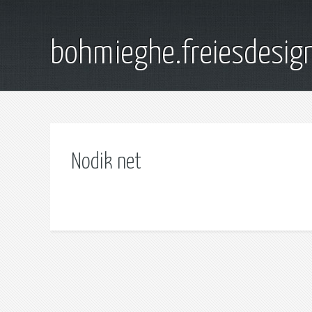
bohmieghe.freiesdesig
Nodik net