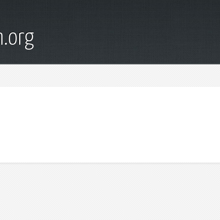
n.org