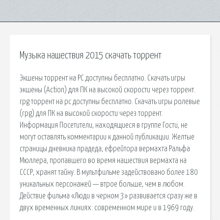
Музыка нашествия 2015 скачать торрент
Экшены торрент на PC доступны бесплатно. Скачать игры
экшены (Action) для ПК на высокой скорости через торрент.
rpg торрент на pc доступны бесплатно. Скачать игры ролевые
(rpg) для ПК на высокой скорости через торрент.
Информация Посетители, находящиеся в группе Гости, не
могут оставлять комментарии к данной публикации. Желтые
страницы дневника прадеда, ефрейтора вермахта Ральфа
Мюллера, пропавшего во время нашествия вермахта на
СССР, хранят тайну. В мультфильме задействовано более 180
уникальных персонажей — втрое больше, чем в любом.
Действие фильма «Люди в черном 3» развивается сразу же в
двух временных линиях: современном мире и в 1969 году.