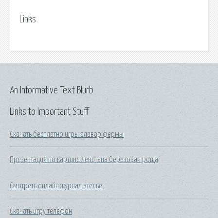
Links
An Informative Text Blurb
Links to Important Stuff
Скачать бесплатно игры алавар фермы
Презентация по картине левитана березовая роща
Смотреть онлайн журнал ателье
Скачать игру телефон