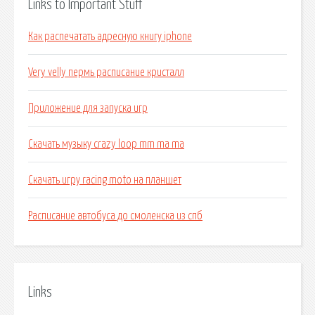
Links to Important Stuff
Как распечатать адресную книгу iphone
Very velly пермь расписание кристалл
Приложение для запуска игр
Скачать музыку crazy loop mm ma ma
Скачать игру racing moto на планшет
Расписание автобуса до смоленска из спб
Links