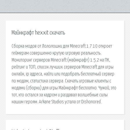
Майнкрафт hexxit скачать
Сборка модов от Лололошки для Minecraft 1.7.10 откроет
геймерам совершенно крутую игровую реальность.
Мониторинг серверов Minecraft (майнкрафт) 1.5.2 на ПК,
рейтинг и ТОП, список лучших серверов Minecraft для игры
онлайн, ip адреса, найти или подобрать бесплатный сервер
по модам, статистика сервера. Скачать игровые клиенты с
модами (сборки) для игры Майнкрафт бесплатно. Чужой, это
тот, кто остался за кадром и раздавал волшебные силы
нашим героям. Arkane Studios устала от Dishonored.