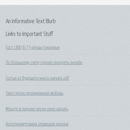
An Informative Text Blurb
Links to Important Stuff
Гост 18876 73 резцы токарные
По большому счету сериал смотреть онлайн
Гостья из будущего книга скачать pdf
Текст песни придуманная любовь
Монстр в париже песня сена скачать
Короткометражка зловещая долина