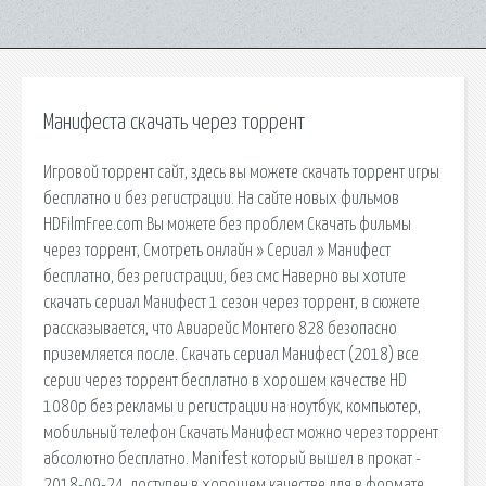
Манифеста скачать через торрент
Игровой торрент сайт, здесь вы можете скачать торрент игры
бесплатно и без регистрации. На сайте новых фильмов
HDFilmFree.com Вы можете без проблем Скачать фильмы
через торрент, Смотреть онлайн » Сериал » Манифест
бесплатно, без регистрации, без смс Наверно вы хотите
скачать сериал Манифест 1 сезон через торрент, в сюжете
рассказывается, что Авиарейс Монтего 828 безопасно
приземляется после. Скачать сериал Манифест (2018) все
серии через торрент бесплатно в хорошем качестве HD
1080p без рекламы и регистрации на ноутбук, компьютер,
мобильный телефон Скачать Манифест можно через торрент
абсолютно бесплатно. Manifest который вышел в прокат -
2018-09-24, доступен в хорошем качестве для в формате