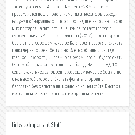
torrent уже сейчас. Авиарейс Монтего 828 безопасно
приземляется после полета, команда и пассажиры выходят
наружу и обнаруживают, что за прошедшие несколько часов
мир постарел на пять лет На нашем сайте Fast Torrent вы
сможете скачать Манифест Гиллигана (2017) через торрент
бесплатно в хорошем качестве Категория позволяет скачать
гонки через торрент бесплатно. Здесь собраны игры, где
главное – скорость, и неважно за рулем чего вы будете ехать
(автомобиль, мотоцикл, гоночный болид. Манифест 8,9,10
серия скачать через торрент в хорошем качестве бесплатно
и на высокой скорости. Скачать фильмы с торрента
бесплатно без регистрации можно на нашем сайте! Быстро и
в хорошем качестве. Быстро и в хорошем качестве.
Links to Important Stuff