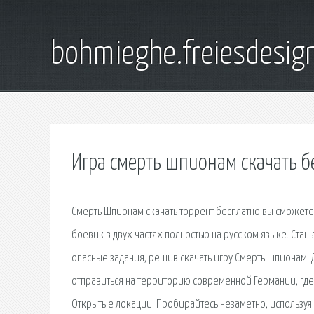
bohmieghe.freiesdesig
Игра смерть шпионам скачать б
Смерть Шпионам скачать торрент бесплатно вы сможете 
боевик в двух частях полностью на русском языке. Ста
опасные задания, решив скачать игру Смерть шпионам: 
отправиться на территорию современной Германии, где
Открытые локации. Пробирайтесь незаметно, используя