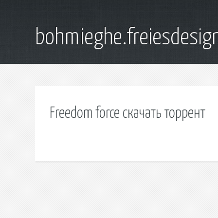
bohmieghe.freiesdesig
Freedom force скачать торрент