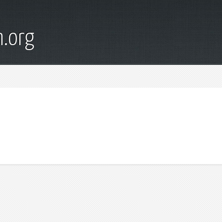
n.org