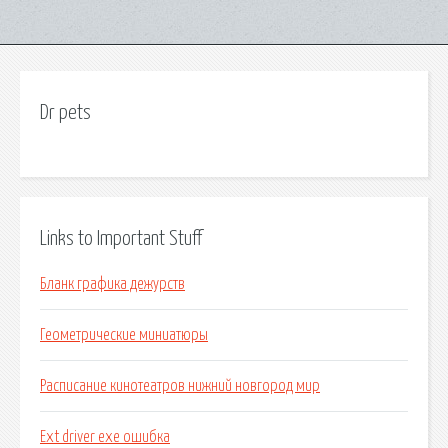
Dr pets
Links to Important Stuff
Бланк графика дежурств
Геометрические миниатюры
Расписание кинотеатров нижний новгород мир
Ext driver exe ошибка